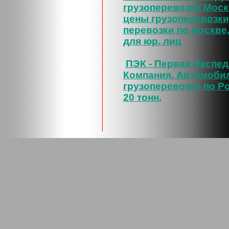
грузоперевозки Моск
цены грузоперевозки
перевозки по москве
для юр. лиц
ПЭК - Первая Экспе
Компания. Автомоби
грузоперевозки по Ро
20 тонн.