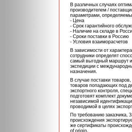
В различных случаях оптим
производителем / поставщи
параметрами, определяемы
- Цена
- Срок гарантийного обслу
- Наличие на складе в Росс
- Сроки поставки в Россию
- Условия взаиморасчетов
В зависимости от характера
сотрудники определят спосо
самый выгодный маршрут и 
экспедиции с международны
назначения.
В случае поставки товаров
товаров попадающих под де
экспортного контроля, спе
подготовят комплект докум
независимой идентификацио
проводимой в целях экспорт
По требованию заказчика, 
происхождения экспортируе
же сертификаты происхожде
of origin.