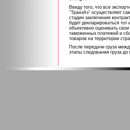
Ввиду того, что все экспо
"ТранзАз" осуществляет сам
стадии заключения контракт
будет декларироваться тот 
объективно оценивать свои
таможенных платежей и сб
товаров на территории стра
После передачи груза межд
этапы следования груза до 